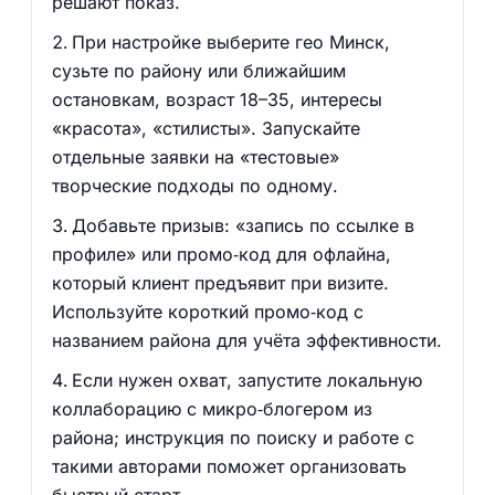
решают показ.
При настройке выберите гео Минск,
сузьте по району или ближайшим
остановкам, возраст 18–35, интересы
«красота», «стилисты». Запускайте
отдельные заявки на «тестовые»
творческие подходы по одному.
Добавьте призыв: «запись по ссылке в
профиле» или промо‑код для офлайна,
который клиент предъявит при визите.
Используйте короткий промо‑код с
названием района для учёта эффективности.
Если нужен охват, запустите локальную
коллаборацию с микро‑блогером из
района; инструкция по поиску и работе с
такими авторами поможет организовать