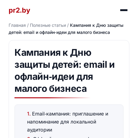
pr2.by
Главная
/
Полезные статьи
/
Кампания к Дню защиты
детей: email и офлайн‑идеи для малого бизнеса
Кампания к Дню
защиты детей: email и
офлайн‑идеи для
малого бизнеса
Email‑кампания: приглашение и
напоминание для локальной
аудитории