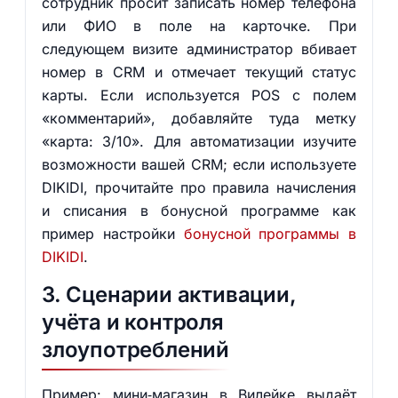
сотрудник просит записать номер телефона
или ФИО в поле на карточке. При
следующем визите администратор вбивает
номер в CRM и отмечает текущий статус
карты. Если используется POS с полем
«комментарий», добавляйте туда метку
«карта: 3/10». Для автоматизации изучите
возможности вашей CRM; если используете
DIKIDI, прочитайте про правила начисления
и списания в бонусной программе как
пример настройки
бонусной программы в
DIKIDI
.
3. Сценарии активации,
учёта и контроля
злоупотреблений
Пример: мини‑магазин в Вилейке выдаёт